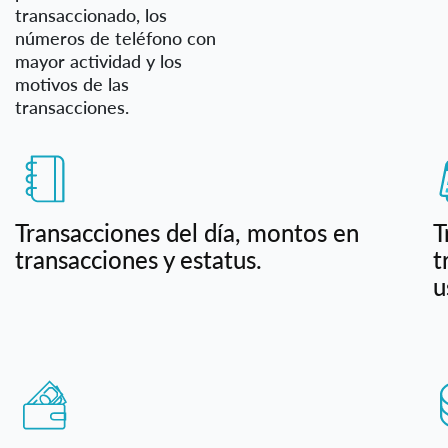
transaccionado, los
números de teléfono con
mayor actividad y los
motivos de las
transacciones.
Transacciones del día, montos en
T
transacciones y estatus.
t
u