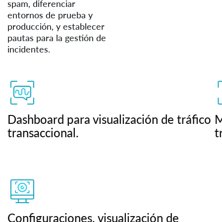
spam, diferenciar
entornos de prueba y
producción, y establecer
pautas para la gestión de
incidentes.
Dashboard para visualización de tráfico
M
transaccional.
t
Configuraciones, visualización de