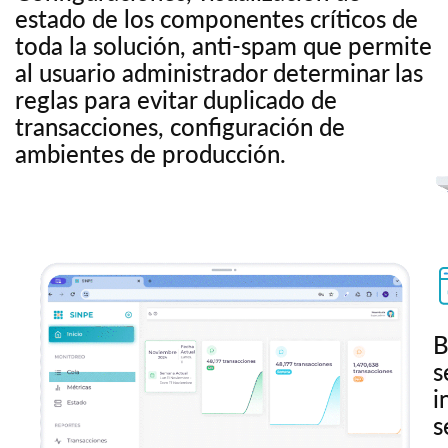
estado de los componentes críticos de
toda la solución, anti-spam que permite
al usuario administrador determinar las
reglas para evitar duplicado de
transacciones, configuración de
ambientes de producción.
B
s
i
s