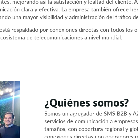
ntes, mejorando así la satisfacción y lealtad del cliente.
nicación clara y efectiva. La empresa también ofrece he
ndo una mayor visibilidad y administración del tráfico 
y está respaldado por conexiones directas con todos los o
ecosistema de telecomunicaciones a nivel mundial.
¿Quiénes somos?
Somos un agregador de SMS B2B y A
servicios de comunicación a empresas
tamaños, con cobertura regional y glob
conexiones directas con operadores m