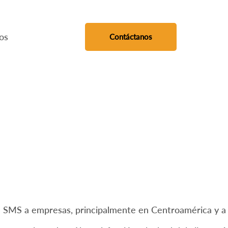
os
Contáctanos
 SMS a empresas, principalmente en Centroamérica y a n