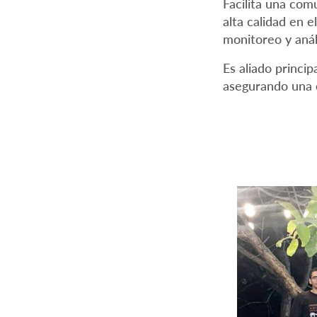
Facilita una comu
alta calidad en 
monitoreo y anál
Es aliado princi
asegurando una c