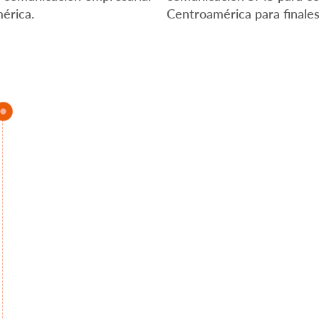
érica.
Centroamérica para finale