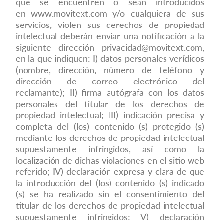
que se encuentren o sean introducidos
en
www.movitext.com
y/o cualquiera de sus
servicios, violen sus derechos de propiedad
intelectual deberán enviar una notificación a la
siguiente dirección
privacidad@movitext.com
,
en la que indiquen: I) datos personales verídicos
(nombre, dirección, número de teléfono y
dirección de correo electrónico del
reclamante); II) firma autógrafa con los datos
personales del titular de los derechos de
propiedad intelectual; III) indicación precisa y
completa del (los) contenido (s) protegido (s)
mediante los derechos de propiedad intelectual
supuestamente infringidos, así como la
localización de dichas violaciones en el sitio web
referido; IV) declaración expresa y clara de que
la introducción del (los) contenido (s) indicado
(s) se ha realizado sin el consentimiento del
titular de los derechos de propiedad intelectual
supuestamente infringidos; V) declaración