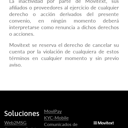
La inactividad por parte de Movitext, sus
afiliados o proveedores al ejercicio de cualquier
derecho o acción derivados del presente
convenio, en ningún momento deberá
interpretarse como renuncia a dichos derechos
o acciones.
Movitext se reserva el derecho de cancelar su
cuenta por la violación de cualquiera de estos
términos en cualquier momento y sin previo
aviso.
MoviPay
Soluciones
KYC-Mobile
Web2MSG
Comunicados de